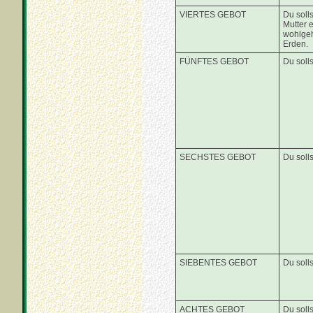
VIERTES GEBOT
Du soll
Mutter e
wohlgeh
Erden.
FÜNFTES GEBOT
Du solls
SECHSTES GEBOT
Du soll
SIEBENTES GEBOT
Du solls
ACHTES GEBOT
Du solls