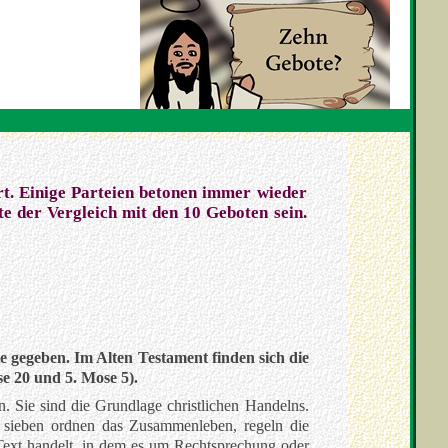
ert. Einige Parteien betonen immer wieder
te der Vergleich mit den 10 Geboten sein.
e gegeben. Im Alten Testament finden sich die
e 20 und 5. Mose 5).
 Sie sind die Grundlage christlichen Handelns.
n sieben ordnen das Zusammenleben, regeln die
 Text handelt, in dem es um Rechtsprechung oder