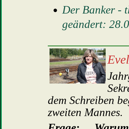
Der Banker - th
geändert: 28.
Evel
Jahr
Sekr
dem Schreiben be
zweiten Mannes.
Frage: ...Warum