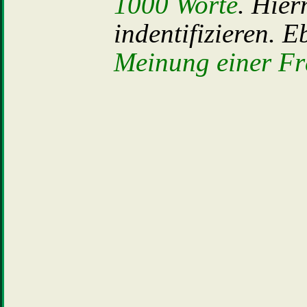
1000 Worte
. Hier
indentifizieren. E
Meinung einer F