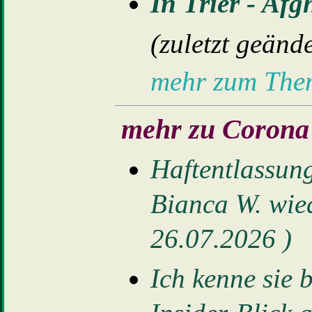
In Trier - Af
(zuletzt geänd
mehr zum Th
mehr zu Corona 
Haftentlassung
Bianca W. wiede
26.07.2026 )
Ich kenne sie be