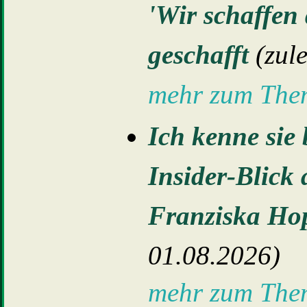
'Wir schaffen 
geschafft
(zule
mehr zum Th
Ich kenne sie b
Insider-Blick
Franziska H
01.08.2026)
mehr zum Th