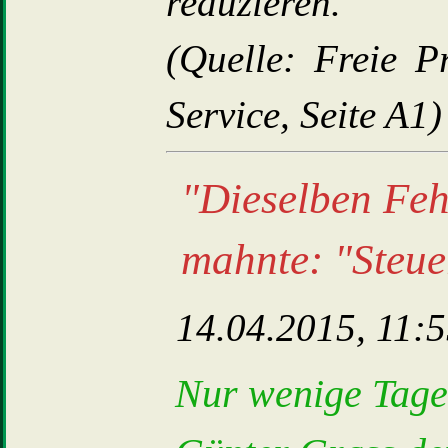
reduzieren."
(Quelle: Freie P
Service, Seite A1)
"Dieselben Feh
mahnte: "Steue
14.04.2015, 11:
Nur wenige Tage