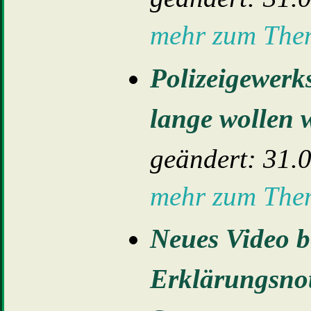
mehr zum Th
Polizeigewerk
lange wollen 
geändert: 31.
mehr zum Th
Neues Video b
Erklärungsnot