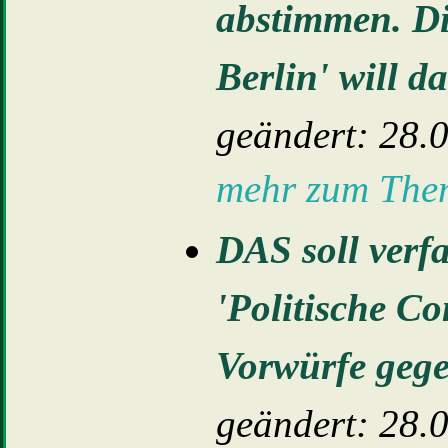
abstimmen. Di
Berlin' will d
geändert: 28.
mehr zum Th
DAS soll verfa
'Politische Co
Vorwürfe geg
geändert: 28.