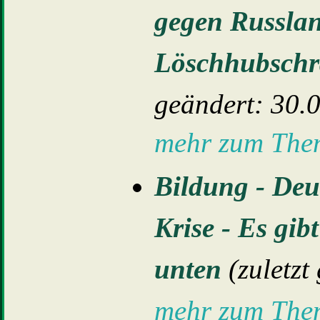
gegen Russlan
Löschhubschr
geändert: 30.
mehr zum Th
Bildung - Deu
Krise - Es gib
unten
(zuletzt
mehr zum Th