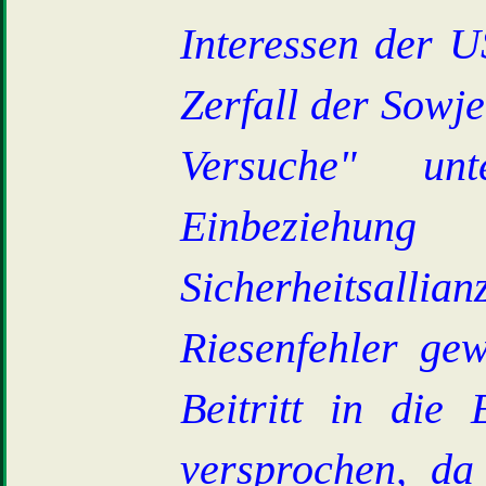
Interessen der U
Zerfall der Sowje
Versuche" un
Einbeziehun
Sicherheitsalli
Riesenfehler ge
Beitritt in di
versprochen, da