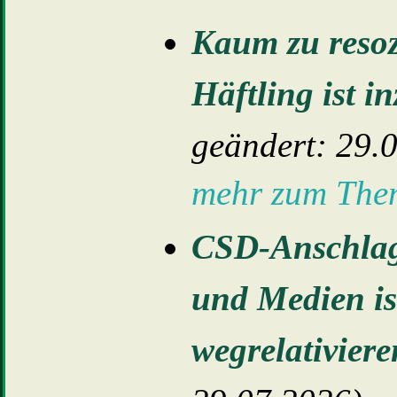
Kaum zu resozi
Häftling ist 
geändert: 29.
mehr zum Th
CSD-Anschlag 
und Medien is
wegrelativiere