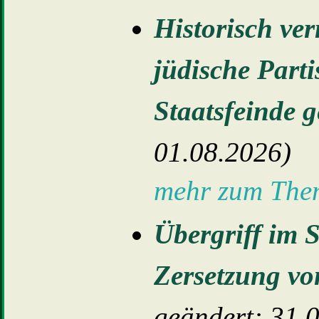
Historisch ve
jüdische Parti
Staatsfeinde g
01.08.2026)
mehr zum Th
Übergriff im 
Zersetzung vo
geändert: 31.