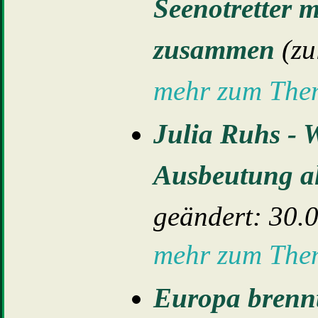
Seenotretter 
zusammen
(zu
mehr zum Th
Julia Ruhs - 
Ausbeutung a
geändert: 30.
mehr zum Th
Europa brenn