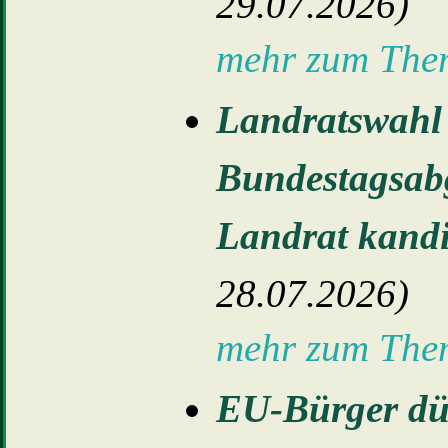
29.07.2026)
mehr zum Th
Landratswahl 
Bundestagsabg
Landrat kandi
28.07.2026)
mehr zum Th
EU-Bürger dür