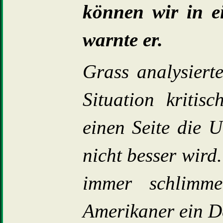
können wir in e
warnte er.
Grass analysiert
Situation kriti
einen Seite die U
nicht besser wird.
immer schlimm
Amerikaner ein De