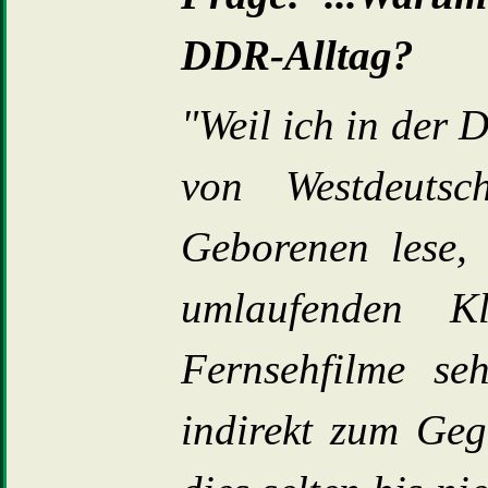
DDR-Alltag?
"Weil ich in der 
von Westdeuts
Geborenen lese,
umlaufenden Kl
Fernsehfilme se
indirekt zum Geg