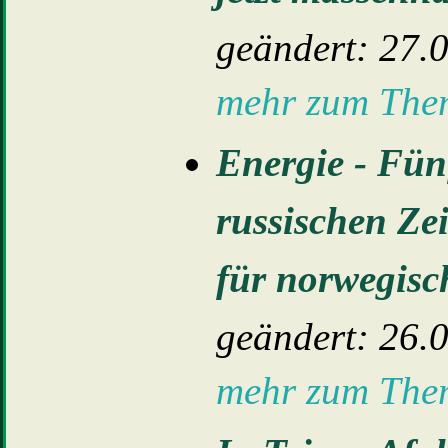
geändert: 27.
mehr zum Th
Energie - Fün
russischen Zei
für norwegisc
geändert: 26.
mehr zum Th