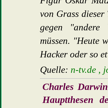
Figur Oskar Mat
von Grass dieser
gegen "andere 
müssen. "Heute w
Hacker oder so et
Quelle:
n-tv.de , 
Charles Darwin 
Hauptthesen de