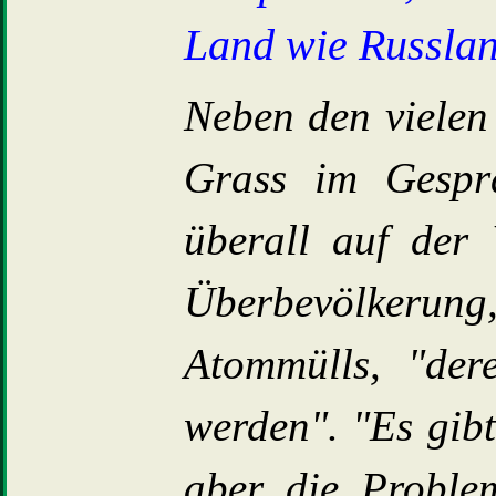
Land wie Russlan
Neben den vielen 
Grass im Gespr
überall auf der
Überbevölkerun
Atommülls, "der
werden". "Es gib
aber die Problem