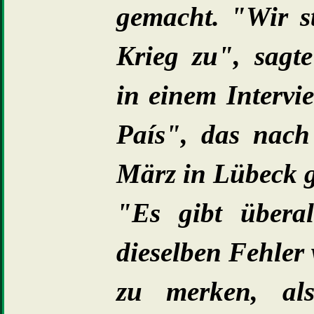
gemacht. "Wir s
Krieg zu", sagte
in einem Intervi
País", das nach
März in Lübeck g
"Es gibt überal
dieselben Fehler
zu merken, als