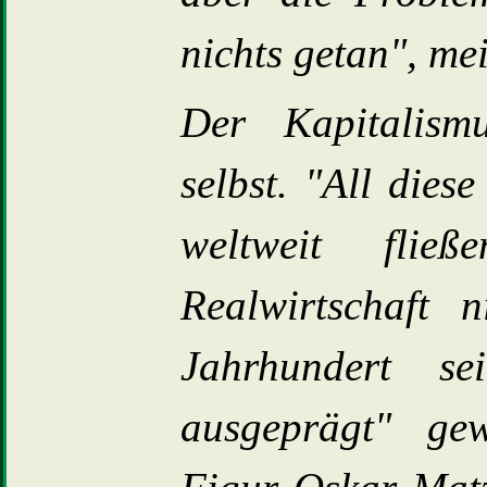
nichts getan", mei
Der Kapitalismu
selbst. "All dies
weltweit fli
Realwirtschaft 
Jahrhundert se
ausgeprägt" gew