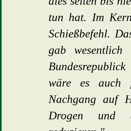
dies selten bis n
tun hat. Im Kern
Schießbefehl. Da
gab wesentlich
Bundesrepublick 
wäre es auch f
Nachgang auf Ha
Drogen und d