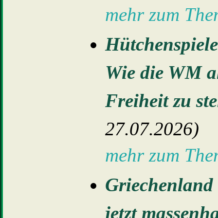
mehr zum Th
Hütchenspiele
Wie die WM al
Freiheit zu st
27.07.2026)
mehr zum Th
Griechenland
jetzt massenh