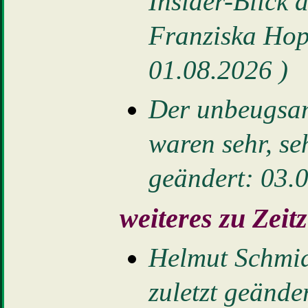
Insider-Blick
Franziska Hop
01.08.2026 )
Der unbeugsam
waren sehr, seh
geändert: 03.
weiteres zu Zeit
Helmut Schmid
zuletzt geände