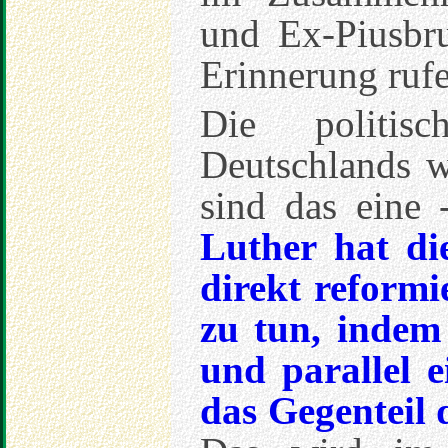
und Ex-Piusbr
Erinnerung rufe
Die politis
Deutschlands w
sind das eine 
Luther hat di
direkt reformi
zu tun, indem
und parallel e
das Gegenteil d