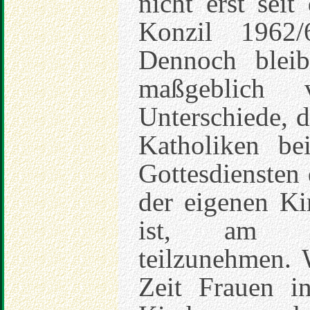
nicht erst sei
Konzil 1962/
Dennoch bleib
maßgeblich v
Unterschiede, d
Katholiken bei
Gottesdiensten
der eigenen Ki
ist, am lu
teilzunehmen. 
Zeit Frauen i