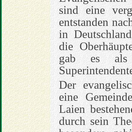
sind eine ver
entstanden nac
in Deutschlan
die Oberhäupt
gab es als 
Superintendent
Der evangelisc
eine Gemeind
Laien bestehen
durch sein The