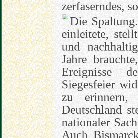
zerfaserndes, s
Die Spaltung.
einleitete, stel
und nachhalti
Jahre braucht
Ereignisse 
Siegesfeier wi
zu erinnern,
Deutschland ste
nationaler Sach
Auch Bismarck 