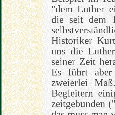
"dem Luther ei
die seit dem 
selbstverständli
Historiker Kur
uns die Luther
seiner Zeit her
Es führt aber
zweierlei Ma
Begleitern eini
zeitgebunden ("
das muss man v