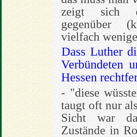
zeigt sich d
gegenüber (ka
vielfach wenige
Dass Luther d
Verbündeten u
Hessen rechtfer
- "diese wüsste
taugt oft nur a
Sicht war da
Zustände in R