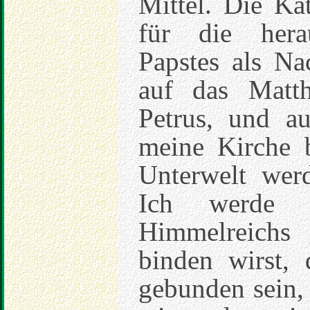
Mittel. Die Ka
für die hera
Papstes als Na
auf das Matth
Petrus, und a
meine Kirche 
Unterwelt werd
Ich werde d
Himmelreichs
binden wirst,
gebunden sein,