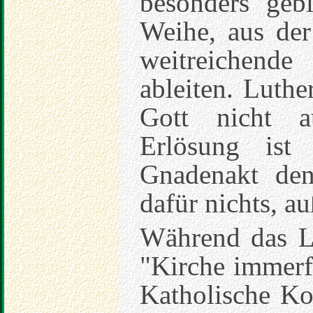
besonders gebi
Weihe, aus der
weitreichend
ableiten. Luthe
Gott nicht 
Erlösung ist
Gnadenakt den
dafür nichts, a
Während das Lu
"Kirche immerf
Katholische Kon