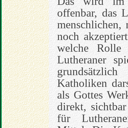
Das wird im 
offenbar, das 
menschlichen, 
noch akzeptiert
welche Rolle 
Lutheraner spi
grundsätzlic
Katholiken dars
als Gottes Werk
direkt, sichtbar
für Lutherane