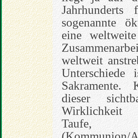
Jahrhunderts 
sogenannte ö
eine weltweit
Zusammenarbei
weltweit anstre
Unterschiede 
Sakramente. 
dieser sicht
Wirklichkeit 
Taufe,
(Kommunion/