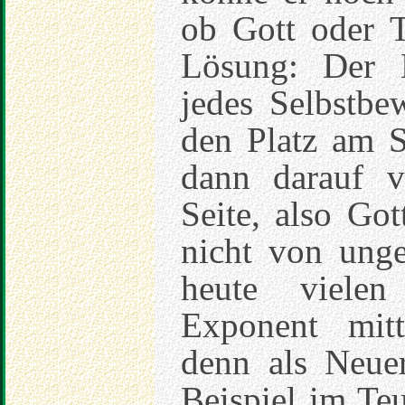
ob Gott oder T
Lösung: Der 
jedes Selbstbe
den Platz am 
dann darauf ve
Seite, also Go
nicht von unge
heute vielen
Exponent mitt
denn als Neue
Beispiel im Te