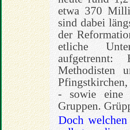
etwa 370 Milli
sind dabei längs
der Reformatio
etliche Unt
aufgetrennt:
Methodisten u
Pfingstkirchen
- sowie eine 
Gruppen. Grüpp
Doch welchen 