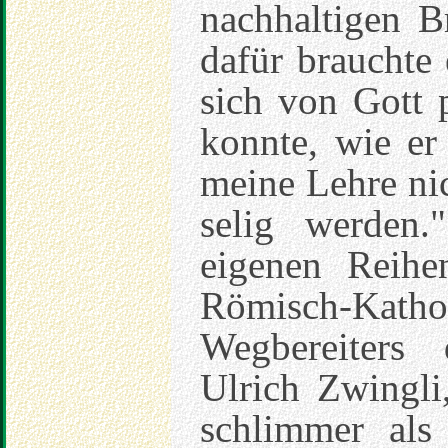
nachhaltigen B
dafür brauchte
sich von Gott 
konnte, wie er
meine Lehre ni
selig werden
eigenen Reihen
Römisch-Kathol
Wegbereiters 
Ulrich Zwingli
schlimmer als