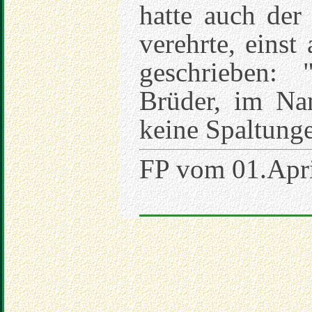
hatte auch der
verehrte, eins
geschrieben:
Brüder, im Nam
keine Spaltunge
FP vom 01.Apr