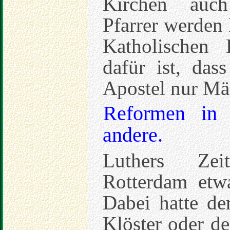
Kirchen auch
Pfarrer werden 
Katholischen 
dafür ist, das
Apostel nur Mä
Reformen in 
andere.
Luthers Zei
Rotterdam etw
Dabei hatte de
Klöster oder d