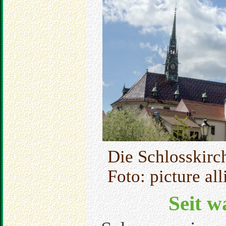
Die Schlosskirc
Foto: picture all
Seit w