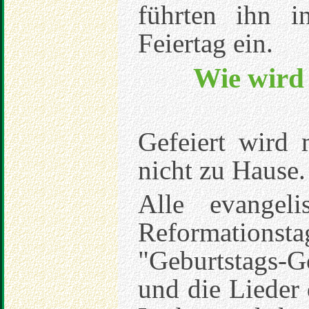
führten ihn i
Feiertag ein.
Wie wird
Gefeiert wird 
nicht zu Hause.
Alle evangel
Reformations
"Geburtstags-Go
und die Lieder