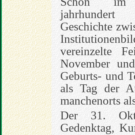
Schon im R
jahrhunde
Geschichte zwi
Institutionen
vereinzelte F
November und 
Geburts- und T
als Tag der A
manchenorts als
Der 31. Ok
Gedenktag, Kur