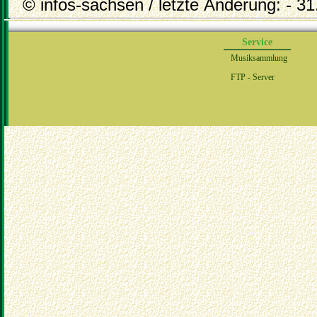
© infos-sachsen / letzte Änderung: - 31
Service
Musiksammlung
FTP - Server