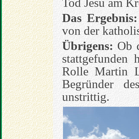
Tod Jesu am Kr
Das Ergebnis:
von der katholi
Übrigens:
Ob d
stattgefunden 
Rolle Martin 
Begründer des
unstrittig.