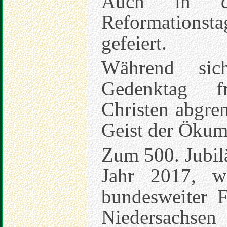
Auch in 
Reformationst
gefeiert.
Während sic
Gedenktag f
Christen abgre
Geist der Ökume
Zum 500. Jubil
Jahr 2017, w
bundesweiter 
Niedersachse