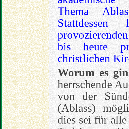
Thema Ablas
Stattdessen
provozierenden
bis heute pr
christlichen Kir
Worum es gin
herrschende Au
von der Sünd
(Ablass) mögl
dies sei für all