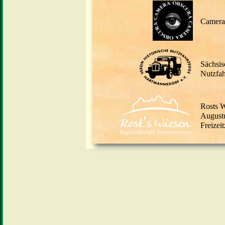
Camera
Sächsis
Nutzfa
Rosts 
August
Freizei