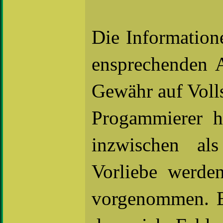
Die Information
ensprechenden A
Gewähr auf Volls
Progammierer ha
inzwischen als
Vorliebe werde
vorgenommen. Es