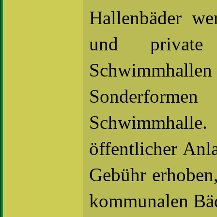
Hallenbäder wer
und private
Schwimmhalle
Sonderform
Schwimmhall
öffentlicher An
Gebühr erhoben,
kommunalen Bäde