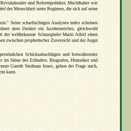
. Revolutionäre und Reformpolitiker, Machthaber wie
rittel der Menschheit unter Regimen, die sich auf seine
ist." Seine scharfsichtigen Analysen indes scheinen
idmet dem Denker ein facettenreiches, gleichwohl
rt der weltbekannte Schauspieler Mario Adorf einen
sen zwischen prophetischer Zuversicht und der Angst
persönlichen Schicksalsschlägen und fortwährender
 im Sinne des Erfinders. Biografen, Historiker und
-Kenner Gareth Stedman Jones, gehen der Frage nach,
ein kann.