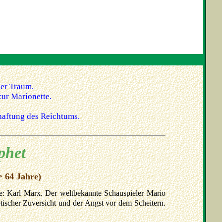
ner Traum.
zur Marionette.
chaftung des Reichtums.
phet
> 64 Jahre)
e: Karl Marx. Der weltbekannte Schauspieler Mario
tischer Zuversicht und der Angst vor dem Scheitern.