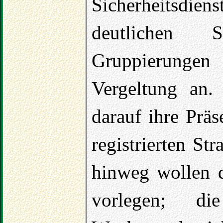
Sicherheitsdie
deutlichen 
Gruppierungen
Vergeltung an. 
darauf ihre Präs
registrierten Str
hinweg wollen 
vorlegen; d