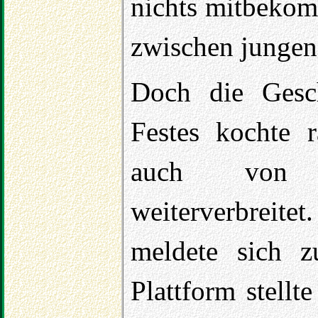
nichts mitbekom
zwischen jungen
Doch die Gesc
Festes kochte 
auch von v
weiterverbreite
meldete sich z
Plattform stellte