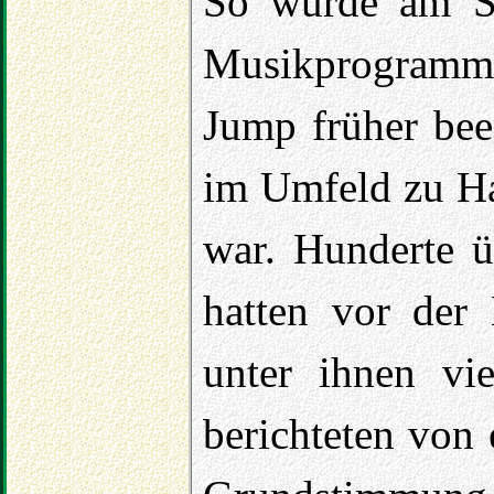
So wurde am S
Musikprogram
Jump früher bee
im Umfeld zu H
war. Hunderte 
hatten vor der 
unter ihnen vi
berichteten von