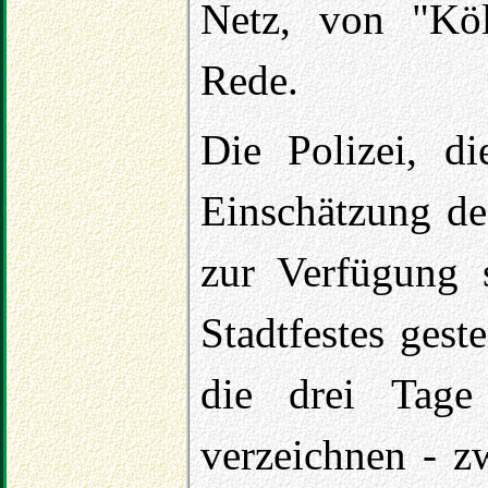
Netz, von "Köl
Rede.
Die Polizei, d
Einschätzung de
zur Verfügung s
Stadtfestes ges
die drei Tage
verzeichnen - z