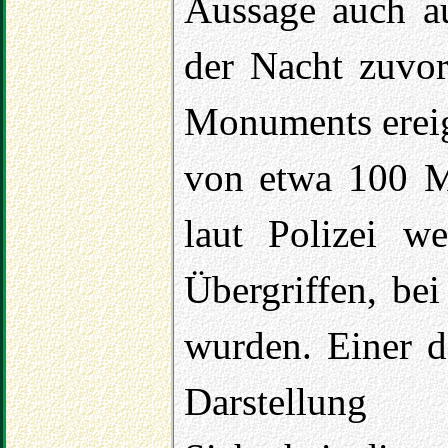
Aussage auch au
der Nacht zuvor
Monuments ereig
von etwa 100 M
laut Polizei we
Übergriffen, be
wurden. Einer d
Darstellun