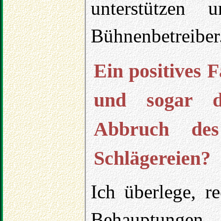
unterstützen 
Bühnenbetreiber
Ein positives F
und sogar d
Abbruch des
Schlägereien?
Ich überlege, r
Behauptung