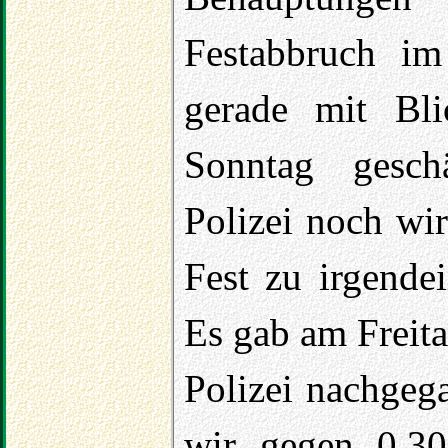
Festabbruch im
gerade mit Bli
Sonntag gesch
Polizei noch wir
Fest zu irgende
Es gab am Freit
Polizei nachgeg
wir gegen 0.30