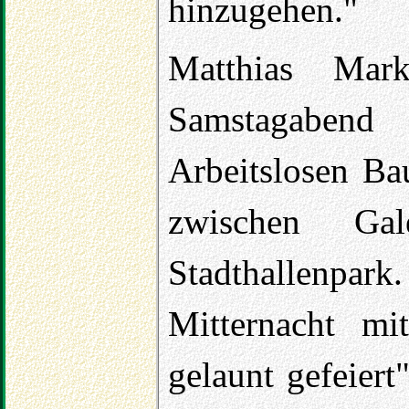
hinzugehen."
Matthias Mar
Samstagaben
Arbeitslosen Ba
zwischen Ga
Stadthallenpar
Mitternacht m
gelaunt gefeiert