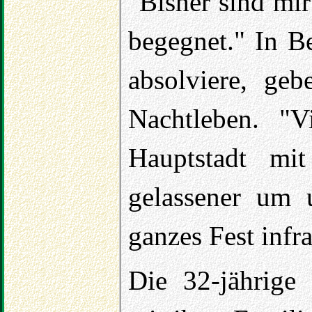
"Bisher sind mi
begegnet." In B
absolviere, ge
Nachtleben. "V
Hauptstadt mit
gelassener um u
ganzes Fest infra
Die 32-jährige