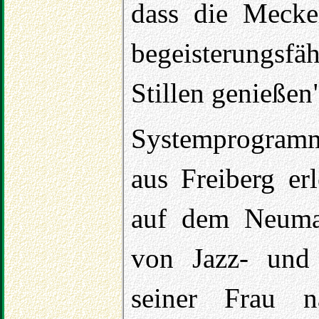
dass die Mecke
begeisterungs
Stillen genießen"
Systemprogramm
aus Freiberg er
auf dem Neumar
von Jazz- und
seiner Frau 