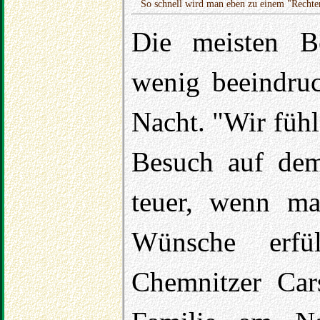
So schnell wird man eben zu einem "Recht
Die meisten Be
wenig beeindruc
Nacht. "Wir fühle
Besuch auf dem
teuer, wenn ma
Wünsche erfü
Chemnitzer Car