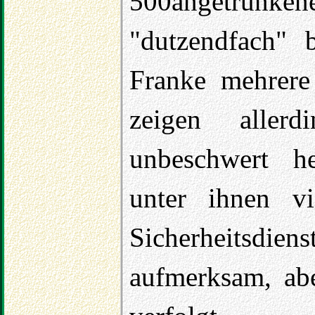
500angetrunken
"dutzendfach" b
Franke mehrere
zeigen aller
unbeschwert h
unter ihnen v
Sicherheitsdi
aufmerksam, abe