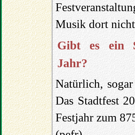
Festveranstalt
Musik dort nicht
Gibt es ein 
Jahr?
Natürlich, sogar
Das Stadtfest 2
Festjahr zum 875
(pefr)