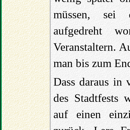
müssen, sei 
aufgedreht w
Veranstaltern. 
man bis zum End
Dass daraus in 
des Stadtfests 
auf einen einz