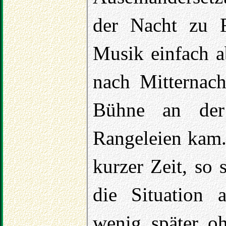
der Nacht zu F
Musik einfach a
nach Mitterna
Bühne an der 
Rangeleien kam.
kurzer Zeit, so 
die Situation 
wenig später o