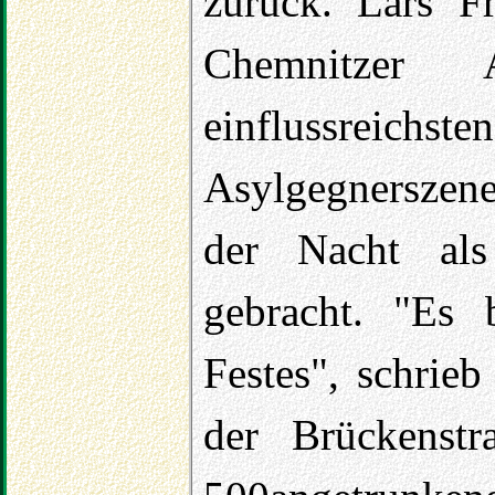
zurück. Lars Fr
Chemnitzer
einflussreichst
Asylgegnerszene
der Nacht als
gebracht. "Es 
Festes", schrie
der Brückenst