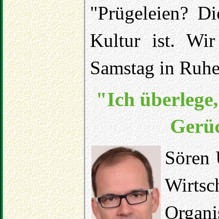
"Prügeleien? Di
Kultur ist. Wi
Samstag in Ruhe
"Ich überlege
Gerü
Sören 
Wirts
Organ