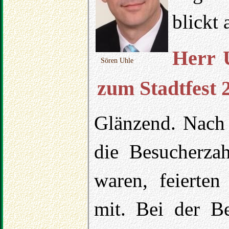
blickt 
Herr U
Sören Uhle
zum Stadtfest 
Glänzend. Nach
die Besucherzah
waren, feierte
mit. Bei der B