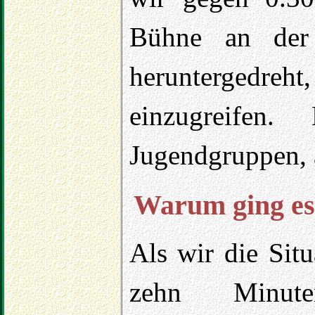
Bühne an der 
herunterged
einzugreifen.
Jugendgruppen, 
Warum ging es 
Als wir die Situ
zehn Minut