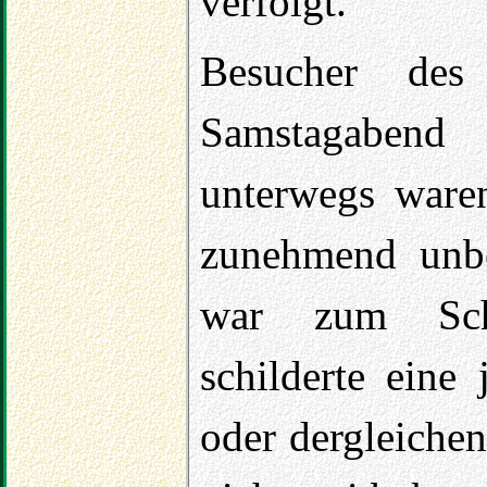
verfolgt.
Besucher des
Samstagaben
unterwegs waren
zunehmend unbe
war zum Schl
schilderte eine
oder dergleichen