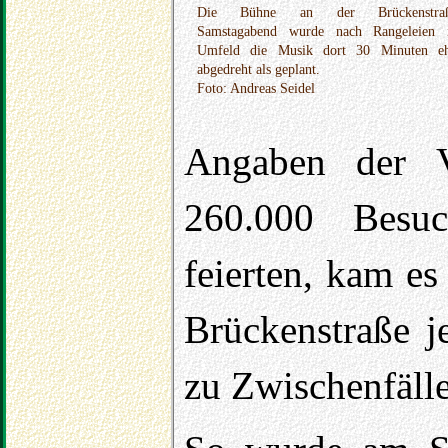
Die Bühne an der Brückenstraß
Samstagabend wurde nach Rangeleien
Umfeld die Musik dort 30 Minuten e
abgedreht als geplant.
Foto: Andreas Seidel
Angaben der Ve
260.000 Besuc
feierten, kam e
Brückenstraße j
zu Zwischenfäll