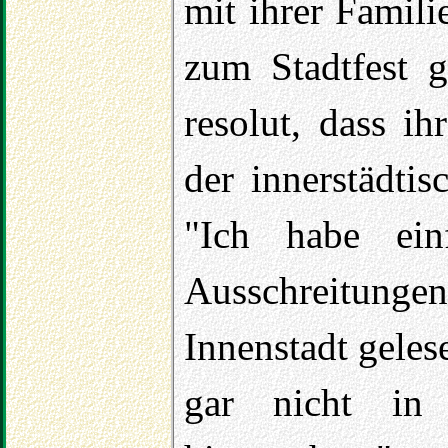
mit ihrer Famil
zum Stadtfest 
resolut, dass i
der innerstädtis
"Ich habe ein
Ausschreitu
Innenstadt geles
gar nicht in 