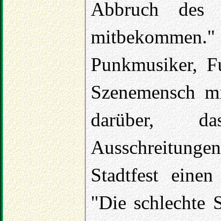
Abbruch des 
mitbekomme
Punkmusiker, Fu
Szenemensch mit
darüber, d
Ausschreitungen
Stadtfest einen
"Die schlechte 