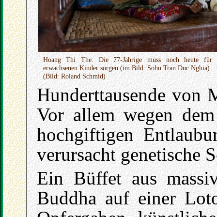
Hoang Thi The: Die 77-Jährige muss noch heute für ih
erwachsenen Kinder sorgen (im Bild: Sohn Tran Duc Nghia).
(Bild: Roland Schmid)
Hunderttausende von M
Vor allem wegen dem
hochgiftigen Entlaubu
verursacht genetische 
Ein Büffet aus massi
Buddha auf einer Lotos