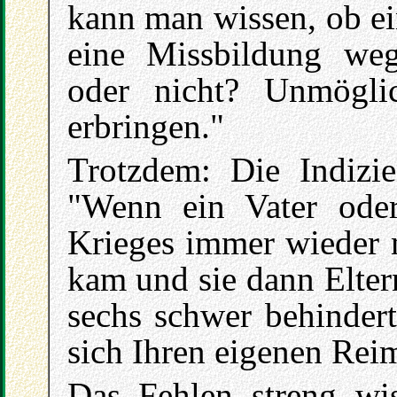
kann man wissen, ob ei
eine Missbildung we
oder nicht? Unmögli
erbringen."
Trotzdem: Die Indizie
"Wenn ein Vater ode
Krieges immer wieder 
kam und sie dann Elter
sechs schwer behinder
sich Ihren eigenen Rei
Das Fehlen streng wis