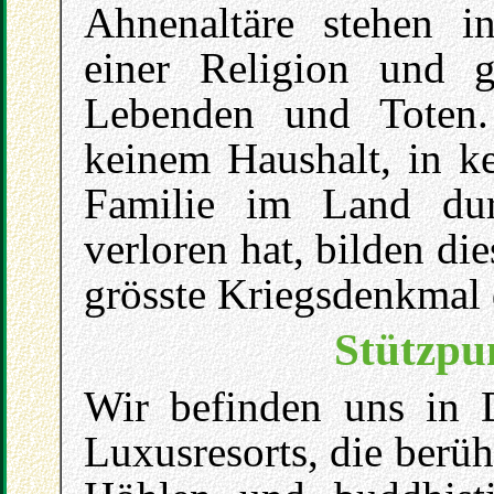
Ahnenaltäre stehen 
einer Religion und g
Lebenden und Toten.
keinem Haushalt, in ke
Familie im Land du
verloren hat, bilden di
grösste Kriegsdenkmal 
Stützpu
Wir befinden uns in D
Luxusresorts, die berü