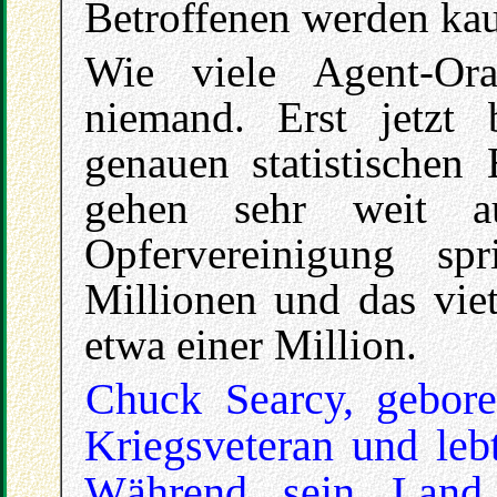
Betroffenen werden ka
Wie viele Agent-Ora
niemand. Erst jetzt
genauen statistischen
gehen sehr weit au
Opfervereinigung sp
Millionen und das vie
etwa einer Million.
Chuck Searcy, gebore
Kriegsveteran und lebt
Während sein Land 