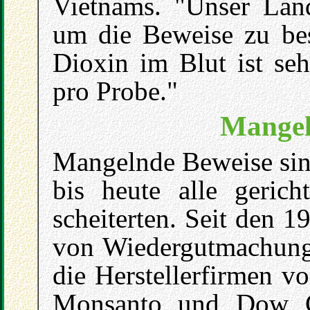
Vietnams. "Unser Lan
um die Beweise zu be
Dioxin im Blut ist seh
pro Probe."
Mangel
Mangelnde Beweise sind
bis heute alle geric
scheiterten. Seit den 
von Wiedergutmachung
die Herstellerfirmen v
Monsanto und Dow Ch