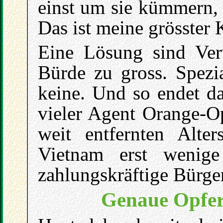
einst um sie kümmern, 
Das ist meine grösster
Eine Lösung sind Ver
Bürde zu gross. Spezia
keine. Und so endet d
vieler Agent Orange-Op
weit entfernten Alte
Vietnam erst wenige
zahlungskräftige Bürger
Genaue Opfer