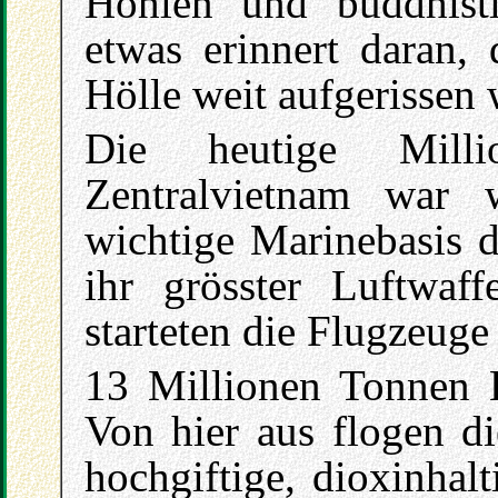
Höhlen und buddhist
etwas erinnert daran, 
Hölle weit aufgerissen
Die heutige Milli
Zentralvietnam war 
wichtige Marinebasis 
ihr grösster Luftwaff
starteten die Flugzeuge 
13 Millionen Tonnen 
Von hier aus flogen d
hochgiftige, dioxinhal