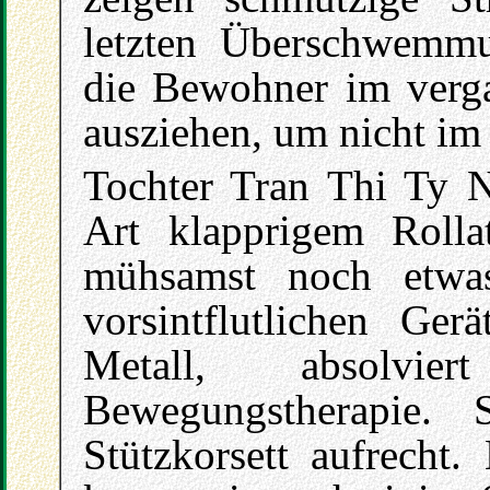
letzten Überschwemm
die Bewohner im verg
ausziehen, um nicht im 
Tochter Tran Thi Ty N
Art klapprigem Rolla
mühsamst noch etwa
vorsintflutlichen Ger
Metall, absolvi
Bewegungstherapie. 
Stützkorsett aufrecht.