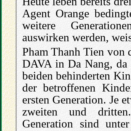
Heute leben bereits dr
Agent Orange bedingt
weitere Generatio
auswirken werden, weis
Pham Thanh Tien von d
DAVA in Da Nang, da w
beiden behinderten Kin
der betroffenen Kind
ersten Generation. Je et
zweiten und dritte
Generation sind unter