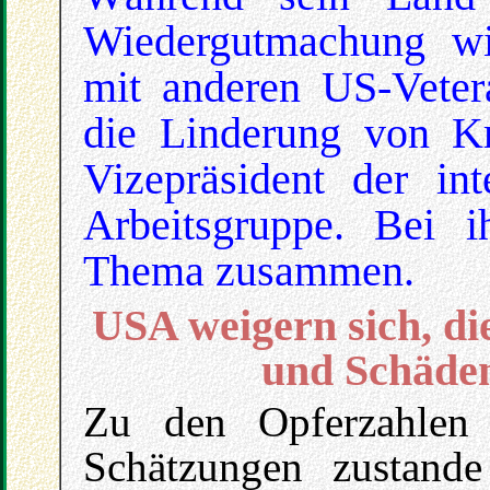
Wiedergutmachung wid
mit anderen US-Vetera
die Linderung von Kri
Vizepräsident der int
Arbeitsgruppe. Bei 
Thema zusammen.
USA weigern sich, di
und Schäde
Zu den Opferzahlen 
Schätzungen zustand