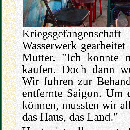
Kriegsgefangenschaf
Wasserwerk gearbeitet 
Mutter. "Ich konnte 
kaufen. Doch dann wu
Wir fuhren zur Behand
entfernte Saigon. Um 
können, mussten wir al
das Haus, das Land."