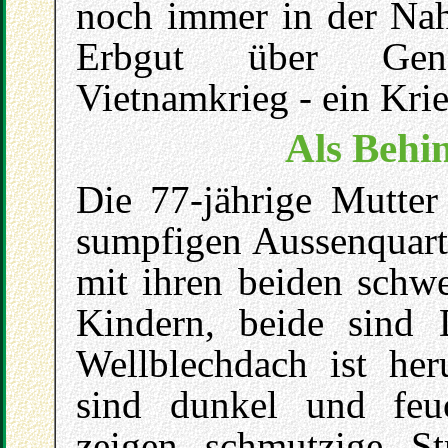
noch immer in der Nah
Erbgut über Gene
Vietnamkrieg - ein Kri
Als Behi
Die 77-jährige Mutte
sumpfigen Aussenquar
mit ihren beiden schwe
Kindern, beide sind 
Wellblechdach ist he
sind dunkel und fe
zeigen schmutzige St