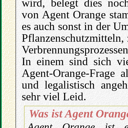
wird, belegt dies noch
von Agent Orange stamm
es auch sonst in der U
Pflanzenschutzmitteln,
Verbrennungsprozessen
In einem sind sich vi
Agent-Orange-Frage all
und legalistisch angeh
sehr viel Leid.
Was ist Agent Orang
Agent Orange ist e