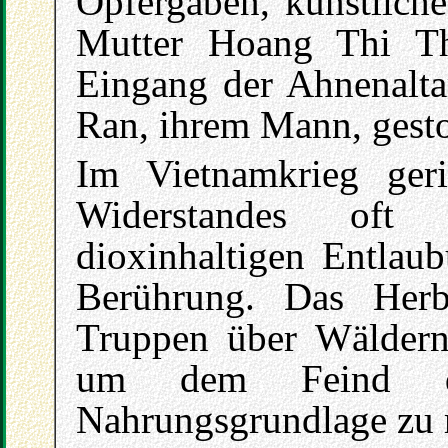
Opfergaben, künstlich
Mutter Hoang Thi Th
Eingang der Ahnenalta
Ran, ihrem Mann, gest
Im Vietnamkrieg geri
Widerstandes oft
dioxinhaltigen Entlau
Berührung. Das Her
Truppen über Wäldern 
um dem Feind d
Nahrungsgrundlage zu 