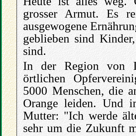
Heute ist alles weg. 
grosser Armut. Es re
ausgewogene Ernährun
geblieben sind Kinder
sind.
In der Region von 
örtlichen Opfervere
5000 Menschen, die a
Orange leiden. Und i
Mutter: "Ich werde ält
sehr um die Zukunft m