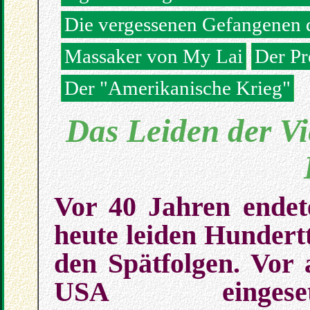
Die vergessenen Gefangenen 
Massaker von My Lai
Der Pr
Der "Amerikanische Krieg"
Das Leiden der V
Vor 40 Jahren endet
heute leiden Hunder
den Spätfolgen. Vor
USA eingesetz