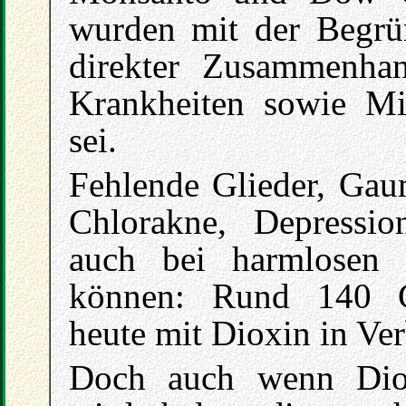
wurden mit der Begrü
direkter Zusammenh
Krankheiten sowie Mi
sei.
Fehlende Glieder, Gaum
Chlorakne, Depressi
auch bei harmlosen 
können: Rund 140 G
heute mit Dioxin in Ve
Doch auch wenn Dio