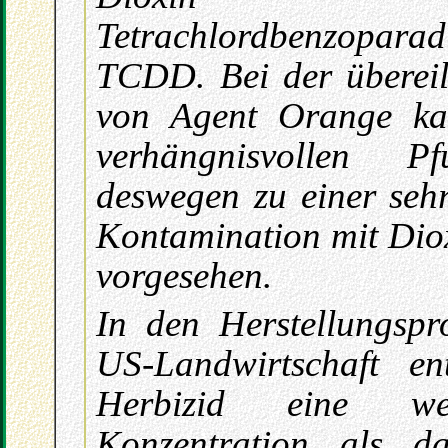
Tetrachlordbenzoparad
TCDD. Bei der übereil
von Agent Orange ka
verhängnisvollen P
deswegen zu einer sehr
Kontamination mit Dio
vorgesehen.
In den Herstellungspr
US-Landwirtschaft ent
Herbizid eine we
Konzentration als d