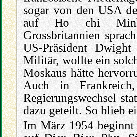
sogar von den USA d
auf Ho chi Minhs
Grossbritannien sprac
US-Präsident Dwight 
Militär, wollte ein sol
Moskaus hätte hervorru
Auch in Frankreich
Regierungswechsel sta
dazu geteilt. So blieb 
Im März 1954 beginnt 