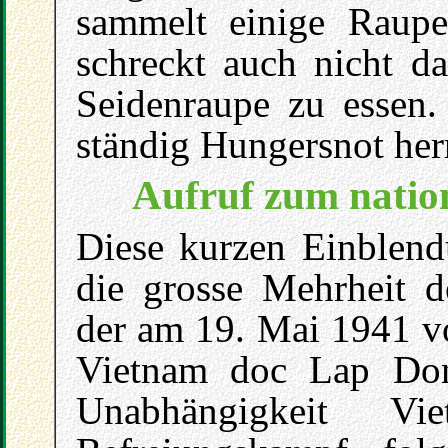
sammelt einige Rau
schreckt auch nicht d
Seidenraupe zu essen.
ständig Hungersnot her
Aufruf zum natio
Diese kurzen Einblend
die grosse Mehrheit 
der am 19. Mai 1941 v
Vietnam doc Lap Don
Unabhängigkeit Vi