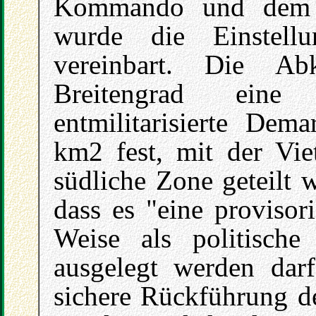
Kommando und dem 
wurde die Einstell
vereinbart. Die A
Breitengrad eine
entmilitarisierte Dem
km2 fest, mit der Vie
südliche Zone geteilt 
dass es "eine provisor
Weise als politische 
ausgelegt werden darf
sichere Rückführung de