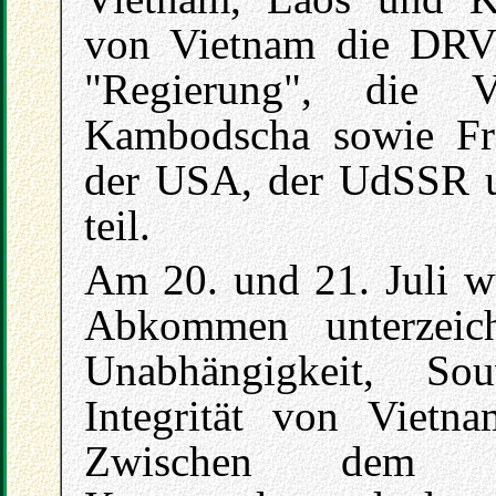
von Vietnam die DRV 
"Regierung", die 
Kambodscha sowie Fran
der USA, der UdSSR u
teil.
Am 20. und 21. Juli w
Abkommen unterzeich
Unabhängigkeit, Souv
Integrität von Viet
Zwischen dem fran