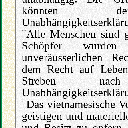
könnten der
Unabhängigkeitserklä
"Alle Menschen sind g
Schöpfer wurden
unveräusserlichen Rec
dem Recht auf Leben,
Streben na
Unabhängigkeitserklär
"Das vietnamesische Vol
geistigen und materiel
und Besitz zu opfern,