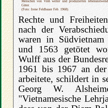
Menschen von Vinh weiter und produzierten lebensnotwend
Güter.
(Foto: Irene Feldbauer Feb. 1968).
Rechte und Freiheiten 
nach der Verabschie
waren in Südvietnam 
und 1563 getötet wo
Wulff aus der Bundesre
1961 bis 1967 an der 
arbeitete, schildert i
Georg W. Alsheime
"Vietnamesische Lehrja