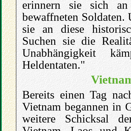
erinnern sie sich a
bewaffneten Soldaten. 
sie an diese historis
Suchen sie die Realit
Unabhängigkeit kämp
Heldentaten."
Vietnam
Bereits einen Tag na
Vietnam begannen in G
weitere Schicksal de
Vietnam, Laos und 