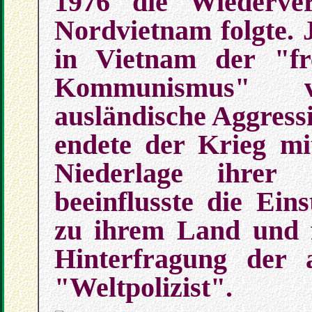
1976 die Wiederve
Nordvietnam folgte.
in Vietnam der "f
Kommunismus" v
ausländische Aggress
endete der Krieg mit
Niederlage ihrer 
beeinflusste die Ein
zu ihrem Land und f
Hinterfragung der 
"Weltpolizist".