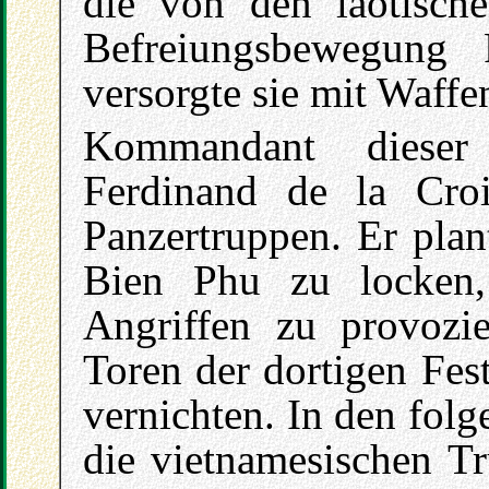
die von den laotisch
Befreiungsbewegung
versorgte sie mit Waffe
Kommandant dieser
Ferdinand de la Croi
Panzertruppen. Er plan
Bien Phu zu locken,
Angriffen zu provozi
Toren der dortigen Fes
vernichten. In den fol
die vietnamesischen Tr