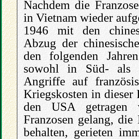
Nachdem die Franzosen
in Vietnam wieder aufge
1946 mit den chinesi
Abzug der chinesisch
den folgenden Jahren
sowohl in Süd- als 
Angriffe auf französi
Kriegskosten in dieser
den USA getragen 
Franzosen gelang, die 
behalten, gerieten im