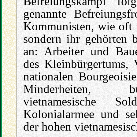
Befreiungskampf fo
genannte Befreiungsfr
Kommunisten, wie oft f
sondern ihr gehörten b
an: Arbeiter und Baue
des Kleinbürgertums, V
nationalen Bourgeoisie
Minderheiten, b
vietnamesische Sol
Kolonialarmee und se
der hohen vietnamesisc