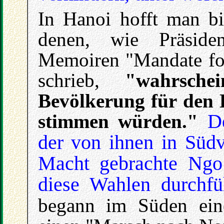
In Hanoi hofft man bi
denen, wie Präside
Memoiren "Mandate fo
schrieb,
"wahrsche
Bevölkerung für den
stimmen würden."
D
der von ihnen in Südv
Macht gebrachte Ngo
diese Wahlen durchfü
begann im Süden eine