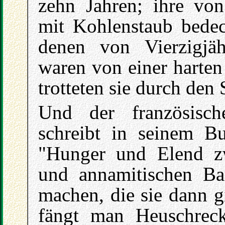
zehn Jahren; ihre von
mit Kohlenstaub bedec
denen von Vierzigjäh
waren von einer harten
trotteten sie durch den 
Und der französisc
schreibt in seinem Bu
"Hunger und Elend zw
und annamitischen Ba
machen, die sie dann g
fängt man Heuschrecke