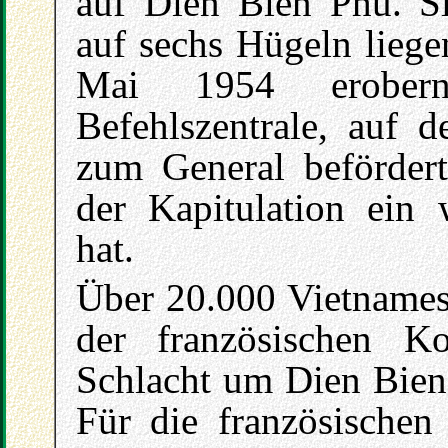
auf Dien Bien Phu. S
auf sechs Hügeln liege
Mai 1954 erobern
Befehlszentrale, auf 
zum General beförder
der Kapitulation ein 
hat.
Über 20.000 Vietname
der französischen Ko
Schlacht um Dien Bie
Für die französischen 