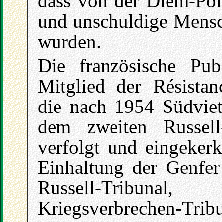
dass von der Diem-Poli
und unschuldige Mensch
wurden.
Die französische Publ
Mitglied der Résistan
die nach 1954 Südviet
dem zweiten Russell
verfolgt und eingekerk
Einhaltung der Genfe
Russell-Tribuna
Kriegsverbrechen-Tribu