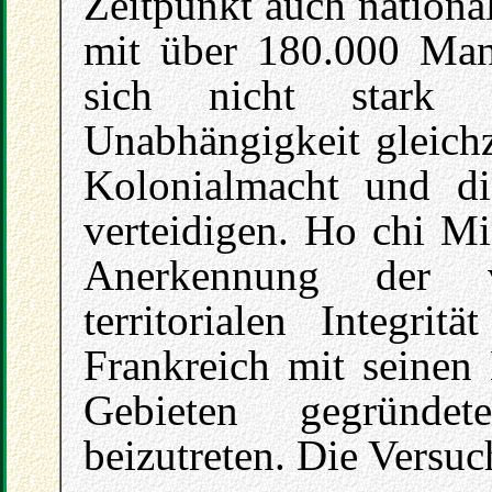
Zeitpunkt auch nationa
mit über 180.000 Man
sich nicht stark 
Unabhängigkeit gleichz
Kolonialmacht und di
verteidigen. Ho chi Min
Anerkennung der v
territorialen Integr
Frankreich mit seinen
Gebieten gegründe
beizutreten. Die Versuc