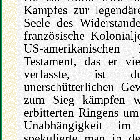
Kampfes zur legendäre
Seele des Widerstande
französische Kolonialj
US-amerikanischen 
Testament, das er v
verfasste, ist 
unerschütterlichen Gew
zum Sieg kämpfen w
erbitterten Ringens um
Unabhängigkeit im
spekulierte man in d