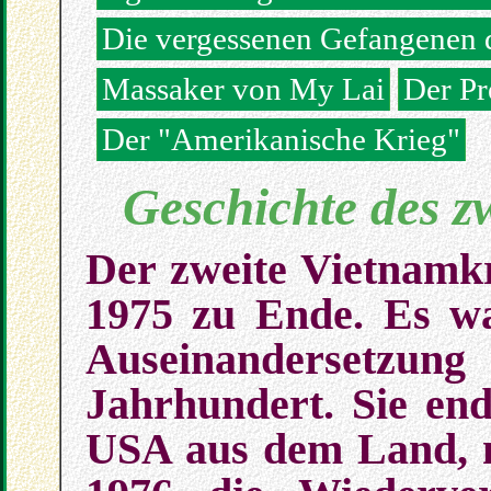
Die vergessenen Gefangenen 
Massaker von My Lai
Der Pr
Der "Amerikanische Krieg"
Geschichte des z
Der zweite Vietnamk
1975 zu Ende. Es war
Auseinanderset
Jahrhundert. Sie en
USA aus dem Land, m