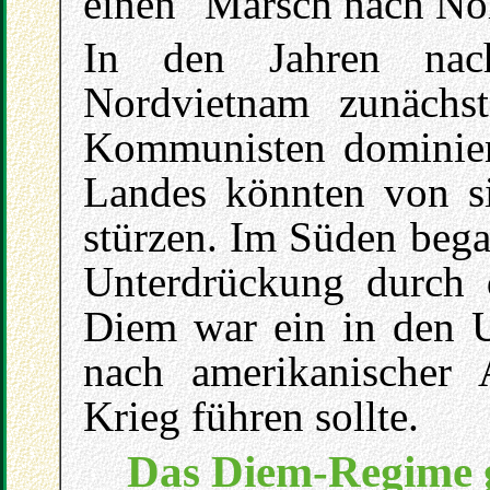
einen "Marsch nach No
In den Jahren na
Nordvietnam zunächs
Kommunisten dominier
Landes könnten von s
stürzen. Im Süden bega
Unterdrückung durch 
Diem war ein in den U
nach amerikanischer
Krieg führen sollte.
Das Diem-Regime g