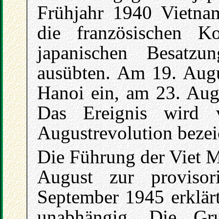
Frühjahr 1940 Vietnam
die französischen Ko
japanischen Besatzu
ausübten. Am 19. Aug
Hanoi ein, am 23. Augu
Das Ereignis wird 
Augustrevolution bezei
Die Führung der Viet M
August zur proviso
September 1945 erklär
unabhängig. Die Gru