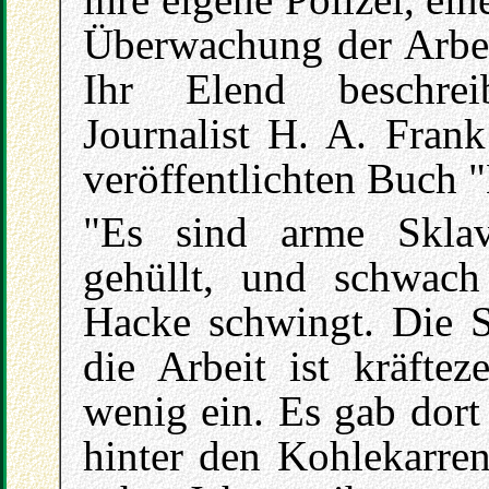
Überwachung der Arbei
Ihr Elend beschrei
Journalist H. A. Fran
veröffentlichten Buch "
"Es sind arme Skla
gehüllt, und schwach
Hacke schwingt. Die S
die Arbeit ist kräftez
wenig ein. Es gab dort
hinter den Kohlekarre