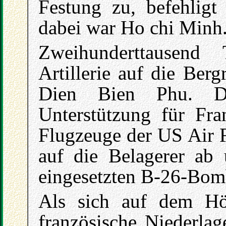
Festung zu, befehlig
dabei war Ho chi Minh
Zweihunderttausend 
Artillerie auf die Ber
Dien Bien Phu. Di
Unterstützung für Fra
Flugzeuge der US Air
auf die Belagerer ab 
eingesetzten B-26-Bom
Als sich auf dem Hö
französische Niederlag