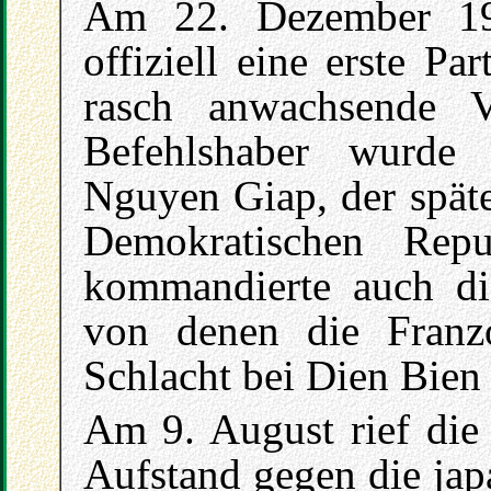
Am 22. Dezember 19
offiziell eine erste Pa
rasch anwachsende V
Befehlshaber wurde
Nguyen Giap, der späte
Demokratischen Rep
kommandierte auch di
von denen die Fran
Schlacht bei Dien Bien
Am 9. August rief die
Aufstand gegen die jap