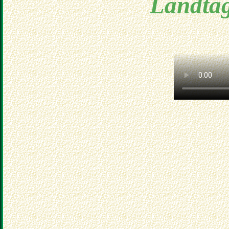
Landtag