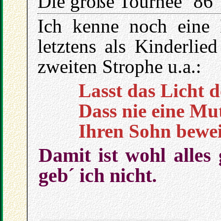
Die große Tournee ´86
Ich kenne noch eine 
letztens als Kinderlie
zweiten Strophe u.a.:
Lasst das Licht d
Dass nie eine Mu
Ihren Sohn bewei
Damit ist wohl alles
geb´ ich nicht.