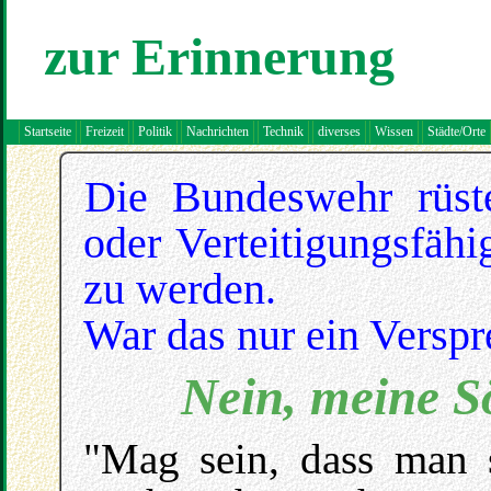
zur Erinnerung
Startseite
Freizeit
Politik
Nachrichten
Technik
diverses
Wissen
Städte/Orte
Die Bundeswehr rüste
oder Verteitigungsfähi
zu werden.
War das nur ein Versp
Nein, meine S
"Mag sein, dass man 