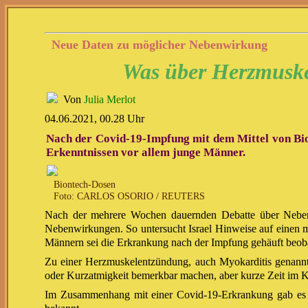
Neue Daten zu möglicher Nebenwirkung
Was über Herzmuske
Von
Julia Merlot
04.06.2021, 00.28 Uhr
Nach der Covid-19-Impfung mit dem Mittel von Bion
Erkenntnissen vor allem junge Männer.
Biontech-Dosen
Foto: CARLOS OSORIO / REUTERS
Nach der mehrere Wochen dauernden Debatte über Nebenw
Nebenwirkungen. So untersucht Israel Hinweise auf einen
Männern sei die Erkrankung nach der Impfung gehäuft beobac
Zu einer Herzmuskelentzündung, auch Myokarditis genannt,
oder Kurzatmigkeit bemerkbar machen, aber kurze Zeit im 
Im Zusammenhang mit einer Covid-19-Erkrankung gab es 