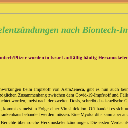
lentzündungen nach Biontech-Im
tech/Pfizer wurden in Israel auffällig häufig Herzmuskelen
irkungen beim Impfstoff von AstraZeneca, gibt es nun auch beim P
 möglichen Zusammenhang zwischen dem Covid-19-Impfstoff und Fäll
htet worden, meist nach der zweiten Dosis, schreibt das israelische G
 kommt es meist in Folge einer Virusinfektion. Oft handelt es sich 
Krankenhaus behandelt werden müssen. Eine Myokarditis kann aber au
Berichte über solche Herzmuskelentzündungen. Die ersten Verdacht