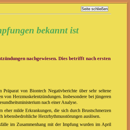
pfungen bekannt ist
tzündungen nachgewiesen. Dies betrifft nach ersten
räparat von Biontech Negativberichte über sehr seltene
en von Herzmuskelentzündungen. Insbesondere bei jüngeren
esundheitsministerium nach einer Analyse.
um eher milde Erkrankungen, die sich durch Brustschmerzen
ch lebensbedrohliche Herzrhythmusstörungen auslösen.
sfälle im Zusammenhang mit der Impfung wurden im April