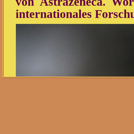
von Astrazeneca. Wor
internationales Forsch