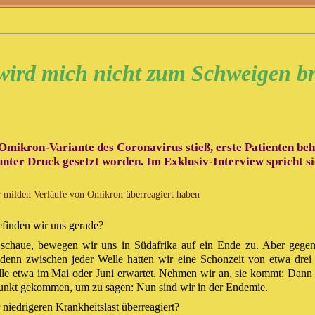
ird mich nicht zum Schweigen b
 Omikron-Variante des Coronavirus stieß, erste Patienten b
unter Druck gesetzt worden. Im Exklusiv-Interview spricht s
er milden Verläufe von Omikron überreagiert haben
finden wir uns gerade?
schaue, bewegen wir uns in Südafrika auf ein Ende zu. Aber gege
denn zwischen jeder Welle hatten wir eine Schonzeit von etwa drei 
elle etwa im Mai oder Juni erwartet. Nehmen wir an, sie kommt: Dann
tpunkt gekommen, um zu sagen: Nun sind wir in der Endemie.
iedrigeren Krankheitslast überreagiert?