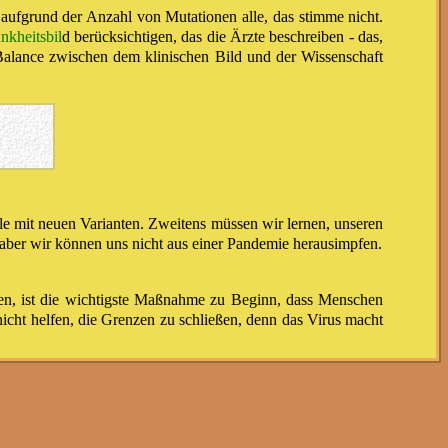
n aufgrund der Anzahl von Mutationen alle, das stimme nicht.
nkheitsbil
d berücksichtigen, das die Ärzte beschreiben - das,
 Balance zwischen dem klinischen Bild und der Wissenschaft
le mit neuen Varianten. Zweitens müssen wir lernen, unseren
ber wir können uns nicht aus einer Pandemie herausimpfen.
en, ist die wichtigste Maßnahme zu Beginn, dass Menschen
cht helfen, die Grenzen zu schließen, denn das Virus macht
man keinen Mehrwert.