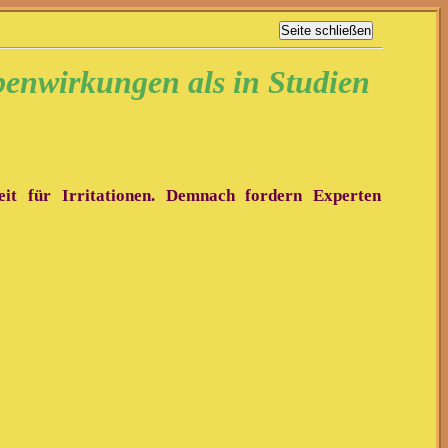
nwirkungen als in Studien
it für Irritationen. Demnach fordern Experten