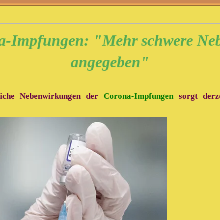
a-Impfungen: "Mehr schwere Nebe
angegeben"
liche Nebenwirkungen der
Corona-Impfungen
sorgt derze