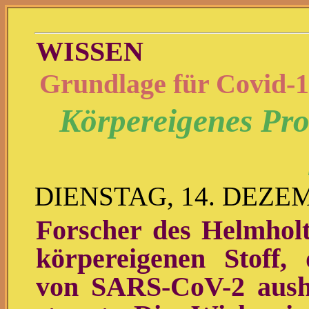
WISSEN
Grundlage für Covid-1
Körpereigenes Prot
DIENSTAG, 14. DEZE
Forscher des Helmholtz
körpereigenen Stoff,
von SARS-CoV-2 aush