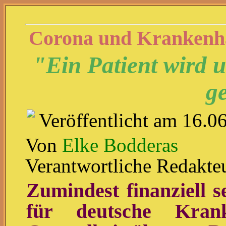
Corona und Krankenh
"Ein Patient wird 
g
Veröffentlicht am 16.0
Von
Elke Bodderas
Verantwortliche Redakte
Zumindest finanziell s
für deutsche Krank