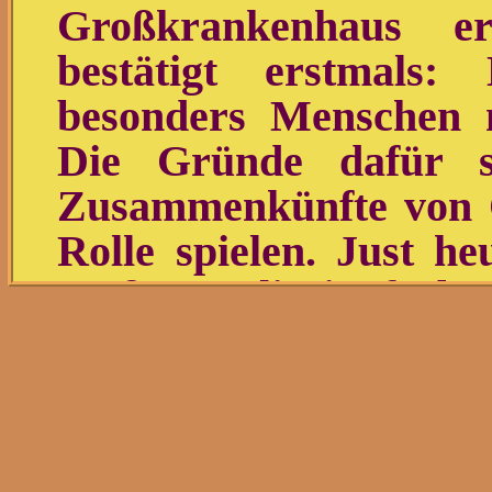
Großkrankenhaus er
bestätigt erstmals: 
besonders Menschen m
Die Gründe dafür si
Zusammenkünfte von C
Rolle spielen. Just he
großem Polizeiaufgebot