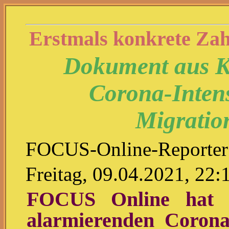
Erstmals konkrete Zah
Dokument aus Kö
Corona-Intens
Migratio
FOCUS-Online-Reporte
Freitag, 09.04.2021, 22:
FOCUS Online hat 
alarmierenden Coron