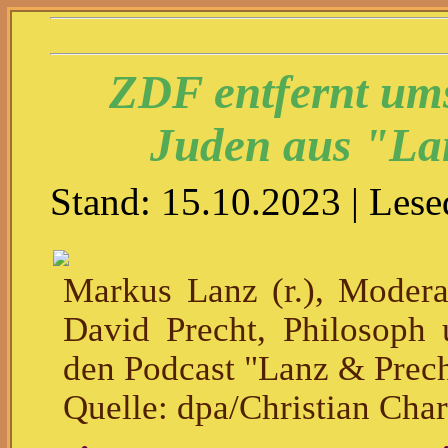
ZDF entfernt ums
Juden aus "La
Stand: 15.10.2023 | Les
Markus Lanz (r.), Modera
David Precht, Philosoph
den Podcast "Lanz & Prec
Quelle: dpa/Christian Char