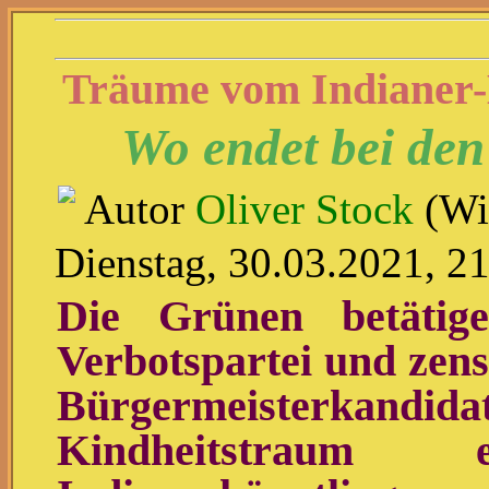
Träume vom Indianer-
Wo endet bei den
Autor
Oliver Stock
(Wir
Dienstag, 30.03.2021, 2
Die Grünen betätig
Verbotspartei und zens
Bürgermeisterkand
Kindheitstraum