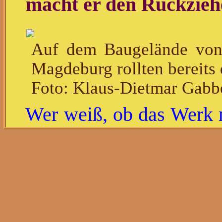
macht er den Rückzieh
Auf dem Baugelände von 
Magdeburg rollten bereits
Foto: Klaus-Dietmar Gabb
Wer weiß, ob das Werk 
Arbeitsplätzen nun
Hoffnungsprojekt für
besonders für Sachsen-An
mehr.
Lesen Sie auch