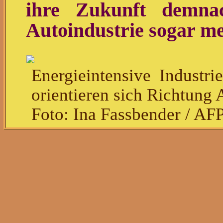
ihre Zukunft demna
Autoindustrie sogar meh
Energieintensive Industr
orientieren sich Richtung
Foto: Ina Fassbender / AF
Deutsche Unternehmen 
Ausland und weniger in
Das zeigen die Ergebnis
Finanzvorständen d
zwischen dem 12. Sep