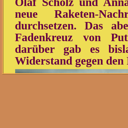
Olaf Scholz und Anna
neue Raketen-Nach
durchsetzen. Das ab
Fadenkreuz von Put
darüber gab es bisl
Widerstand gegen den 