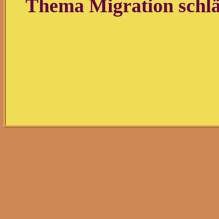
Thema Migration schlä