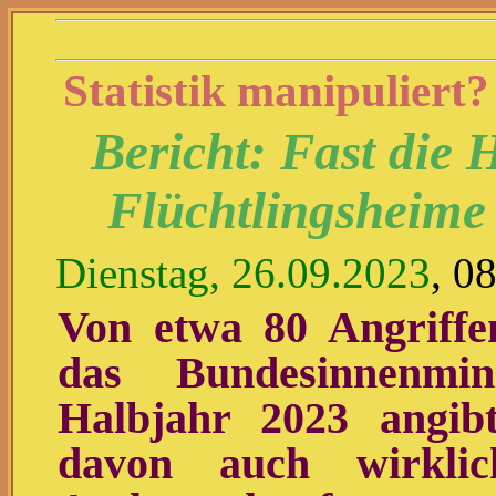
Statistik manipuliert?
Bericht: Fast die H
Flüchtlingsheime 
Dienstag, 26.09.2023
, 0
Von etwa 80 Angriffen
das Bundesinnenmin
Halbjahr 2023 angib
davon auch wirklic