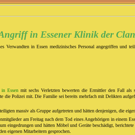
 Angriff in Essener Klinik der Clan
es Verwandten in Essen medizinisches Personal angegriffen und teils
 in Essen
mit sechs Verletzten bewerten die Ermittler den Fall als 
die Polizei mit. Die Familie sei bereits mehrfach mit Delikten aufge
iligten massiv als Gruppe aufgetreten und hätten denjenigen, die eigen
ienmitglieder am Freitag nach dem Tod eines Angehörigen in einem Es
aum eingedrungen und hätten Möbel und Geräte beschädigt, berichtete 
den eigenen Mitarbeitern gesprochen.