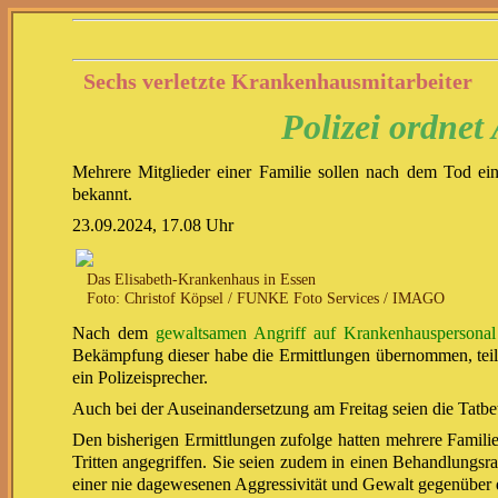
Sechs verletzte Krankenhausmitarbeiter
Polizei ordnet
Mehrere Mitglieder einer Familie sollen nach dem Tod ein
bekannt.
23.09.2024, 17.08 Uhr
Das Elisabeth-Krankenhaus in Essen
Foto: Christof Köpsel / FUNKE Foto Services / IMAGO
Nach dem
gewaltsamen Angriff auf Krankenhauspersonal
Bekämpfung dieser habe die Ermittlungen übernommen, teilte 
ein Polizeisprecher.
Auch bei der Auseinandersetzung am Freitag seien die Tatbete
Den bisherigen Ermittlungen zufolge hatten mehrere Famil
Tritten angegriffen. Sie seien zudem in einen Behandlungsr
einer nie dagewesenen Aggressivität und Gewalt gegenüber 