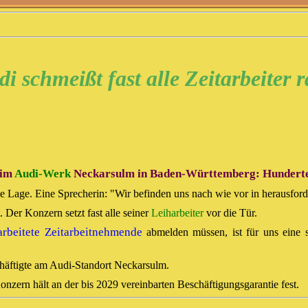
i schmeißt fast alle Zeitarbeiter 
 im
Audi-Werk
Neckarsulm in Baden-Württemberg: Hunderte Z
e Lage. Eine Sprecherin: "Wir befinden uns nach wie vor in herausforde
 Der Konzern setzt fast alle seiner
Leiharbeiter
vor die Tür.
arbeitete Zeitarbeitnehmende
abmelden müssen, ist für uns eine 
häftigte am Audi-Standort Neckarsulm.
onzern hält an der bis 2029 vereinbarten Beschäftigungsgarantie fest.