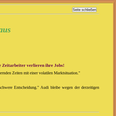
raus
eitarbeiter verlieren ihre Jobs!
rnden Zeiten mit einer volatilen Marktsituation."
schwere Entscheidung." Audi bleibe wegen der derzeitigen