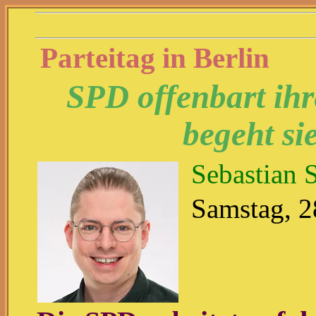
Parteitag in Berlin
SPD offenbart ih
begeht si
Sebastian S
Samstag, 2