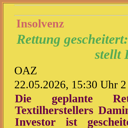
Insolvenz
Rettung gescheitert
stellt
OAZ
22.05.2026, 15:30 Uhr 
Die geplante Ret
Textilherstellers Dam
Investor ist geschei