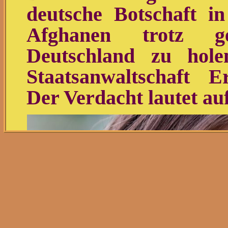
deutsche Botschaft i
Afghanen trotz ge
Deutschland zu hole
Staatsanwaltschaft 
Der Verdacht lautet au