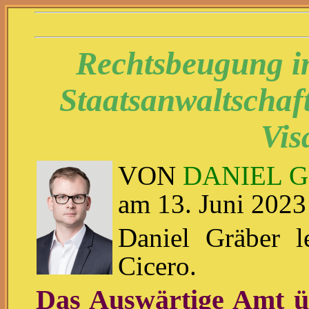
Rechtsbeugung i
Staatsanwaltschaft
Vis
VON
DANIEL 
am 13. Juni 2023
Daniel Gräber le
Cicero.
Das Auswärtige Amt ü