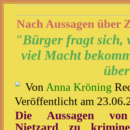
Nach Aussagen über 
"Bürger fragt sich, 
viel Macht bekomm
über
Von
Anna Kröning
Red
Veröffentlicht am 23.06
Die Aussagen von 
Nietzard zu krimine