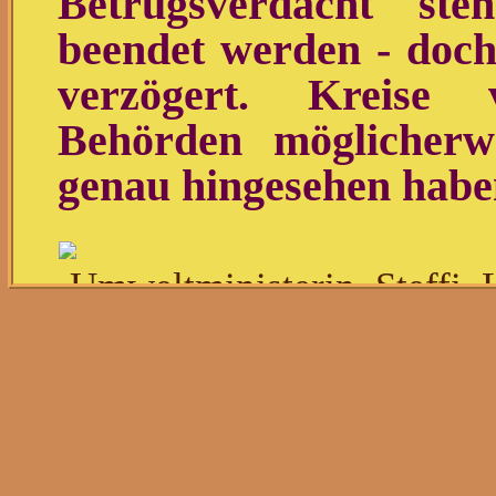
Betrugsverdacht st
beendet werden - doch
verzögert. Kreise
Behörden möglicherw
genau hingesehen habe
Umweltministerin Steffi 
der Opposition
Quelle: picture alliance / 
Es sind sieben S
Umweltministerium vo