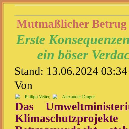
Mutmaßlicher Betrug
Erste Konsequenzen
ein böser Verda
Stand: 13.06.2024 03:34
Von
Philipp Vetter
,
Alexander Dinger
Das Umweltminister
Klimaschutzproje