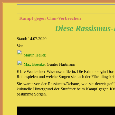
Kampf gegen Clan-Verbrechen
Diese Rassismus-
Stand: 14.07.2020
Von
Martin Heller
,
Max Boenke
, Gunter Hartmann
Klare Worte einer Wissenschaftlerin: Die Kriminologin Dor
Rolle spielen und welche Sorgen sie nach der Flüchtlingskri
Sie warnt vor der Rassismus-Debatte, wie sie derzeit gefü
kulturelle Hintergrund der Straftäter beim Kampf gegen Kr
bestimmte Sorgen.