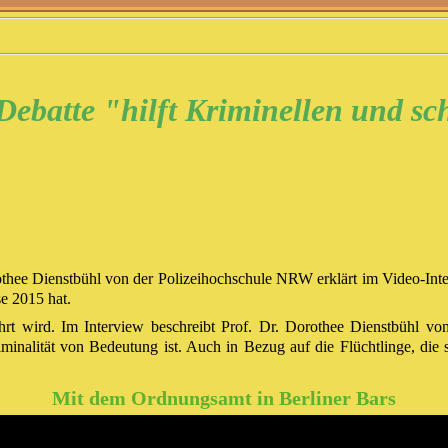
Debatte "hilft Kriminellen und sc
othee Dienstbühl von der Polizeihochschule NRW erklärt im Video-Inte
se 2015 hat.
hrt wird. Im Interview beschreibt Prof. Dr. Dorothee Dienstbühl vo
iminalität von Bedeutung ist. Auch in Bezug auf die Flüchtlinge, di
Mit dem Ordnungsamt in Berliner Bars