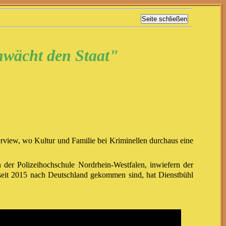
hwächt den Staat"
rview, wo Kultur und Familie bei Kriminellen durchaus eine
n der Polizeihochschule Nordrhein-Westfalen, inwiefern der
e seit 2015 nach Deutschland gekommen sind, hat Dienstbühl