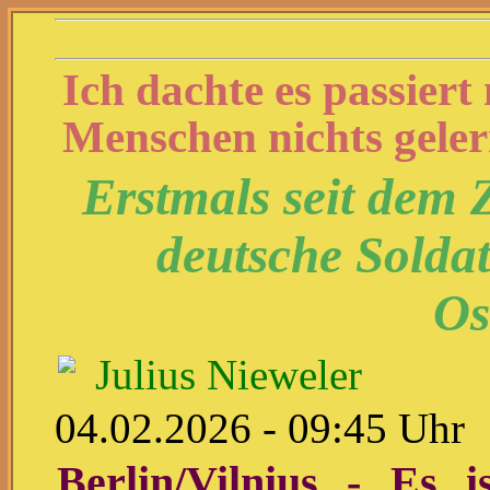
Ich dachte es passiert
Menschen nichts gele
Erstmals seit dem 
deutsche Solda
Os
Julius Nieweler
04.02.2026 - 09:45 Uhr
Berlin/Vilnius - Es is