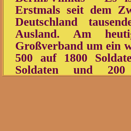
Erstmals seit dem Zwe
Deutschland tausen
Ausland. Am heuti
Großverband um ein we
500 auf 1800 Soldat
Soldaten und 200 
Bundeswehr in der s
Republiken stationier
ihren Familien.
Die neuen Standorte li