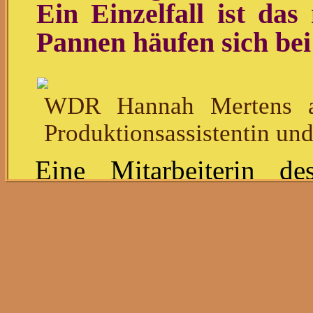
Ein Einzelfall ist das
Pannen häufen sich b
WDR Hannah Mertens ar
Produktionsassistentin un
Eine Mitarbeiterin d
(WDR) taucht in ein
vermeintliche Kundin au
im Öffentlich-rechtlic
gesendet wird: Dass wir