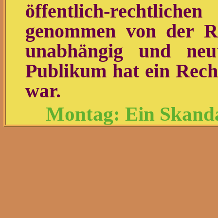
öffentlich-rechtli
genommen von der Reg
unabhängig und neut
Publikum hat ein Recht
war.
Montag: Ein Skanda
s
Der zweite Teil des Ska
darüber berichtet wird.
die öffentlich-rechtlic