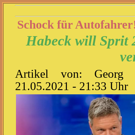
Schock für Autofahrer
Habeck will Sprit
ve
Artikel von: Georg A
21.05.2021 - 21:33 Uhr