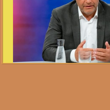
Robert Habeck in der Talk
Foto: ZDF/Svea Pietschm