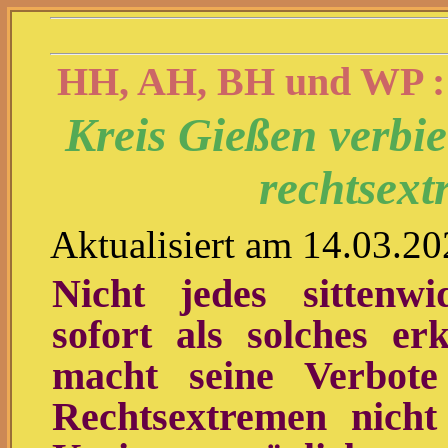
HH, AH, BH und WP :
Kreis Gießen verbi
rechtsext
Aktualisiert am 14.03.2
Nicht jedes sittenwi
sofort als solches e
macht seine Verbot
Rechtsextremen nich