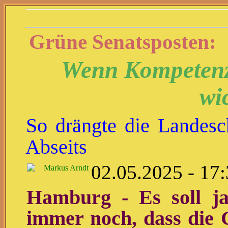
Grüne Senatsposten:
Wenn Kompetenz 
wic
So drängte die Landesc
Abseits
02.05.2025 - 17
Markus Arndt
Hamburg - Es soll ja
immer noch, dass die 