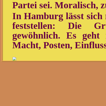
Partei sei. Moralisch,
In Hamburg lässt sich
feststellen: Die 
gewöhnlich. Es geht 
Macht, Posten, Einfluss
Strahlen fürs Selfie: Mar
Wissenschaftssenatorin u
in Hamburg und die stark
Umweltsenatorin Katharin
Foto: Marcus Brandt/dpa