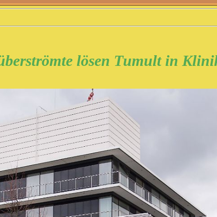
überströmte lösen Tumult in Klini