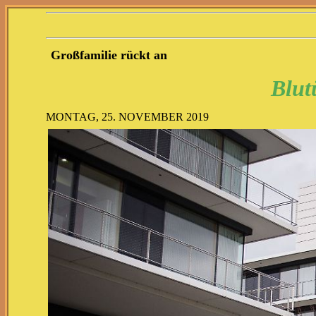
Großfamilie rückt an
Blut
MONTAG, 25. NOVEMBER 2019