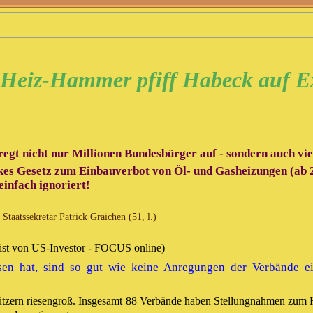
 Heiz-Hammer pfiff Habeck auf E
gt nicht nur Millionen Bundesbürger auf - sondern auch vi
ickes Gesetz zum Einbauverbot von Öl- und Gasheizungen (ab
einfach ignoriert!
Staatssekretär Patrick Graichen (51, l.)
yist von US-Investor - FOCUS online)
en hat, sind so gut wie keine Anregungen der Verbände ein
chützern riesengroß. Insgesamt 88 Verbände haben Stellungnahmen zum