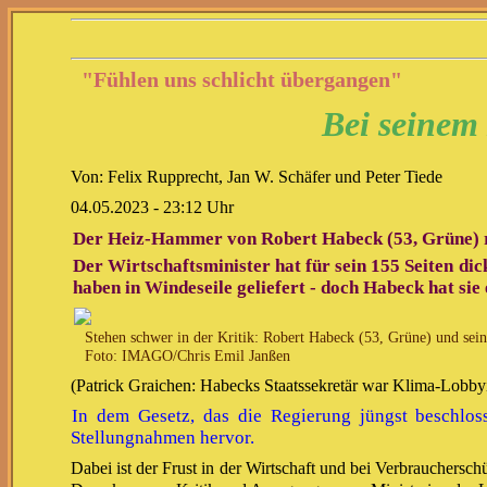
"Fühlen uns schlicht übergangen"
Bei seinem
Von: Felix Rupprecht, Jan W. Schäfer und Peter Tiede
04.05.2023 - 23:12 Uhr
Der Heiz-Hammer von Robert Habeck (53, Grüne) re
Der Wirtschaftsminister hat für sein 155 Seiten d
haben in Windeseile geliefert - doch Habeck hat sie 
Stehen schwer in der Kritik: Robert Habeck (53, Grüne) und sein 
Foto: IMAGO/Chris Emil Janßen
(Patrick Graichen: Habecks Staatssekretär war Klima-Lobb
In dem Gesetz, das die Regierung jüngst beschloss
Stellungnahmen hervor.
Dabei ist der Frust in der Wirtschaft und bei Verbrauchers