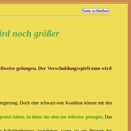
ird noch größer
eilweise gelungen. Der Verschuldungsspielraum wird
egierung. Doch eine schwarz-rote Koalition könnte mit den
etzt haben, ist ihnen das aber nur teilweise gelungen
. Das
er Schuldenbremse ausnehmen, wenn sie ein Prozent des