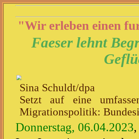
"Wir erleben einen fu
Faeser lehnt Beg
Geflü
Sina Schuldt/dpa
Setzt auf eine umfasse
Migrationspolitik: Bundes
Donnerstag, 06.04.2023
,