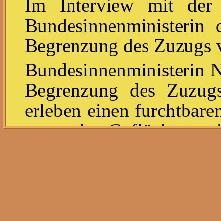
Im Interview mit der
Bundesinnenministerin d
Begrenzung des Zuzugs v
Bundesinnenministerin N
Begrenzung des Zuzugs
erleben einen furchtbare
von zehn Geflüchteten
kann es keine Höchst
geben", sagte Faese
Mediengruppe (Donnersta
Situation der Kommun