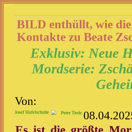
BILD enthüllt, wie di
Kontakte zu Beate Zs
Exklusiv: Neue H
Mordserie: Zschä
Gehei
Von:
08.04.202
Josef Hufelschulte
Peter Tiede
Es ist die größte Mor