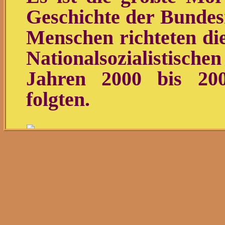
Geschichte der Bundes
Menschen richteten die
Nationalsozialistisch
Jahren 2000 bis 200
folgten.
Blick aus dem rechtsradi
(†34, damals 27) und Bea
2004
Foto: dpa