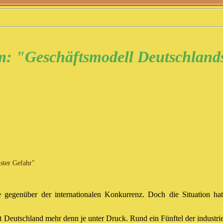
m: "Geschäftsmodell Deutschlands
nster Gefahr"
e gegenüber der internationalen Konkurrenz. Doch die Situation hat
t Deutschland mehr denn je unter Druck. Rund ein Fünftel der industriel