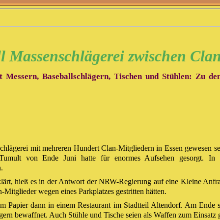
oll Massenschlägerei zwischen Cla
 Messern, Baseballschlägern, Tischen und Stühlen: Zu den
nschlägerei mit mehreren Hundert Clan-Mitgliedern in Essen gewesen s
ge Tumult von Ende Juni hatte für enormes Aufsehen gesorgt. I
.
eklärt, hieß es in der Antwort der NRW-Regierung auf eine Kleine An
-Mitglieder wegen eines Parkplatzes gestritten hätten.
m Papier dann in einem Restaurant im Stadtteil Altendorf. Am Ende 
gern bewaffnet. Auch Stühle und Tische seien als Waffen zum Einsat