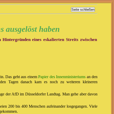
ns ausgelöst haben
 Hintergründen eines eskalierten Streits zwischen
ein. Das geht aus einem
Papier des Innenministeriums
an den
n den Tagen danach kam es noch zu weiteren kleineren
frage der AfD im Düsseldorfer Landtag. Man gehe aber davon
seien 200 bis 400 Menschen aufeinander losgegangen. Viele
z gekommen.