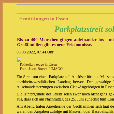
Ermittlungen in Essen
Parkplatzstreit s
Bis zu 400 Menschen gingen aufeinander los - mit
Großfamilien gibt es neue Erkenntnisse.
03.08.2022, 07.44 Uhr
Polizeifahrzeuge in Essen
Foto: Justin Brosch / IMAGO
Ein Streit um einen Parkplatz soll Auslöser für eine Masse
nordrhein-westfälischen Landtag hervor. Der gewalti
Auseinandersetzungen zwischen Clan-Angehörigen in Essen
Die Hintergründe des Streits seien zwar noch nicht ganz g
aus, dass sich am Nachmittag des 25. Juni zunächst fünf Clan
Am Abend trafen Angehörige der Großfamilien sich laut de
waren den Angaben zufolge mit Messern oder Baseballschlä