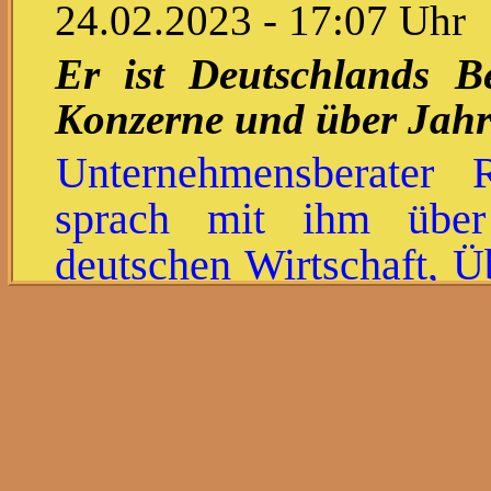
24.02.2023 - 17:07 Uhr
Er ist Deutschlands Be
Konzerne und über Jahr
Unternehmensberater
sprach mit ihm über
deutschen Wirtschaft, Üb
und die Zukunft des Wir
"Von der Marktwirts
Planw
BILD: Herr Berger, i