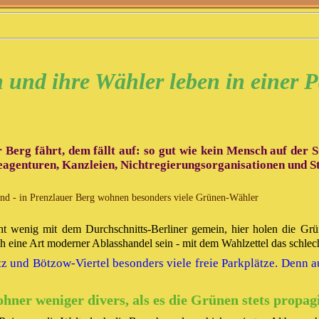
und ihre Wähler leben in einer P
rg fährt, dem fällt auf: so gut wie kein Mensch auf der St
agenturen, Kanzleien, Nichtregierungsorganisationen und Star
sind - in Prenzlauer Berg wohnen besonders viele Grünen-Wähler
 wenig mit dem Durchschnitts-Berliner gemein, hier holen die Grüne
h eine Art moderner Ablasshandel sein - mit dem Wahlzettel das schle
tz und Bötzow-Viertel besonders viele freie Parkplätze. Denn 
hner weniger divers, als es die Grünen stets propag