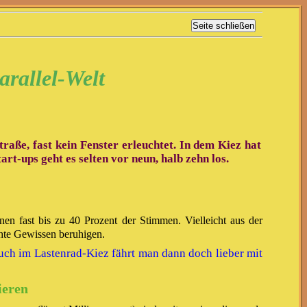
arallel-Welt
raße, fast kein Fenster erleuchtet. In dem Kiez hat
t-ups geht es selten vor neun, halb zehn los.
n fast bis zu 40 Prozent der Stimmen. Vielleicht aus der
chte Gewissen beruhigen.
auch im Lastenrad-Kiez fährt man dann doch lieber mit
ieren