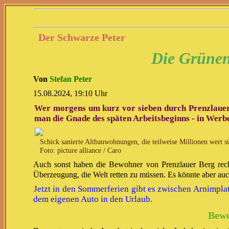
Der Schwarze Peter
Die Grünen 
Von
Stefan Peter
15.08.2024, 19:10 Uhr
Wer morgens um kurz vor sieben durch Prenzlauer Be
man die Gnade des späten Arbeitsbeginns - in Werbe
Schick sanierte Altbauwohnungen, die teilweise Millionen wert 
Foto: picture alliance / Caro
Auch sonst haben die Bewohner von Prenzlauer Berg recht
Überzeugung, die Welt retten zu müssen. Es könnte aber auc
Jetzt in den Sommerferien gibt es zwischen Arnimpla
dem eigenen Auto in den Urlaub.
Bewo