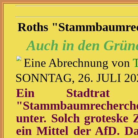
Roths "Stammbaumre
Auch in den Grüne
Eine Abrechnung von
SONNTAG, 26. JULI 20
Ein Stadtrat 
"Stammbaumrecherche"
unter. Solch groteske 
ein Mittel der AfD. Das