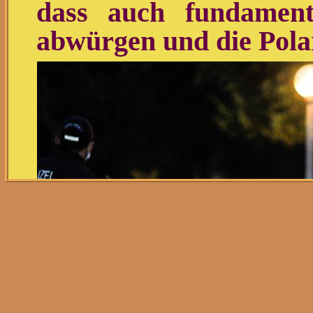
dass auch fundament
abwürgen und die Polar